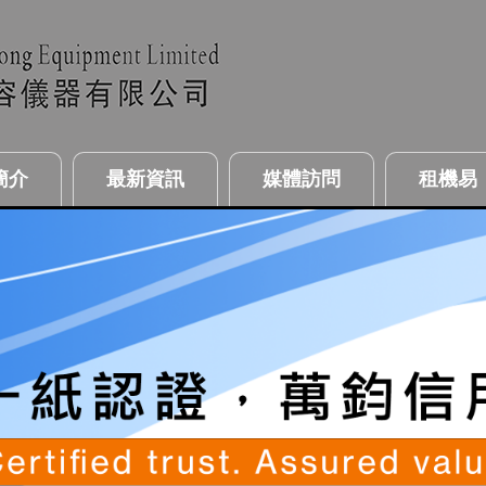
簡介
最新資訊
媒體訪問
租機易