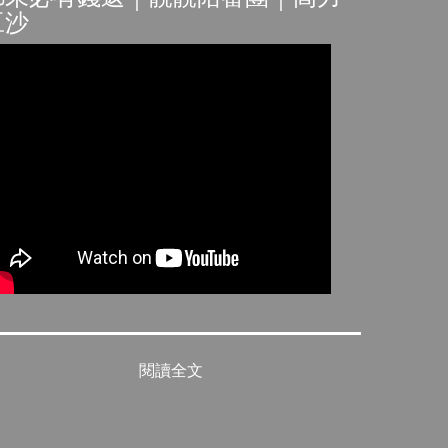
豆沙
閱讀全文