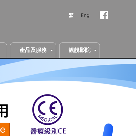
繁
Eng
產品及服務
靚靚影院